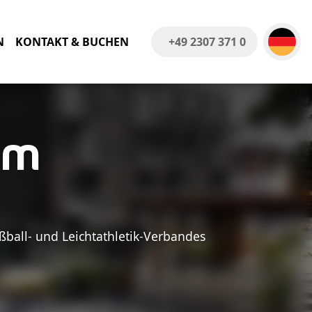
N
KONTAKT & BUCHEN
+49 2307 371 0
um
ßball- und Leichtathletik-Verbandes