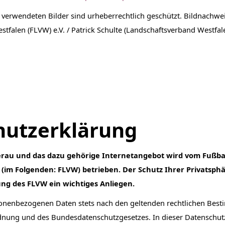
verwendeten Bilder sind urheberrechtlich geschützt. Bildnachwei
stfalen (FLVW) e.V. / Patrick Schulte (Landschaftsverband Westfal
hutzerklärung
rau und das dazu gehörige Internetangebot wird vom Fußball
 (im Folgenden: FLVW) betrieben. Der Schutz Ihrer Privatsph
ng des FLVW ein wichtiges Anliegen.
rsonenbezogenen Daten stets nach den geltenden rechtlichen Be
nung und des Bundesdatenschutzgesetzes. In dieser Datenschutz