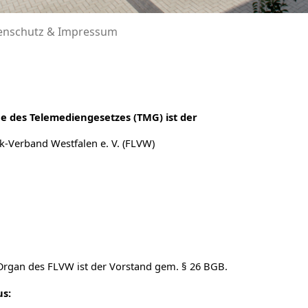
enschutz & Impressum
e des Telemediengesetzes (TMG) ist der
ik-Verband Westfalen e. V. (FLVW)
Organ des FLVW ist der Vorstand gem. § 26 BGB.
us: