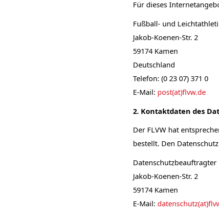
Für dieses Internetangebo
Fußball- und Leichtathlet
Jakob-Koenen-Str. 2
59174 Kamen
Deutschland
Telefon: (0 23 07) 371 0
E-Mail:
post(at)flvw.de
2. Kontaktdaten des Da
Der FLVW hat entspreche
bestellt. Den Datenschut
Datenschutzbeauftragter 
Jakob-Koenen-Str. 2
59174 Kamen
E-Mail:
datenschutz(at)flv