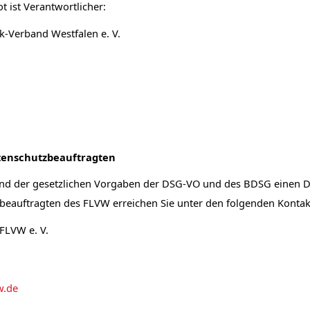
t ist Verantwortlicher:
ik-Verband Westfalen e. V.
tenschutzbeauftragten
nd der gesetzlichen Vorgaben der DSG-VO und des BDSG einen 
zbeauftragten des FLVW erreichen Sie unter den folgenden Konta
FLVW e. V.
w.de