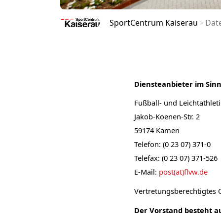
SportCentrum Kaiserau
Dat
Diensteanbieter im Sinn
Fußball- und Leichtathlet
Jakob-Koenen-Str. 2
59174 Kamen
Telefon: (0 23 07) 371-0
Telefax: (0 23 07) 371-526
E-Mail:
post(at)flvw.de
Vertretungsberechtigtes 
Der Vorstand besteht a