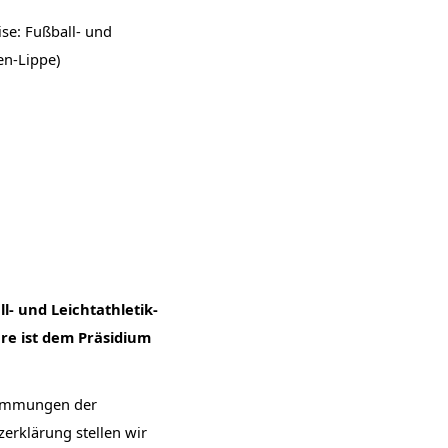
se: Fußball- und
en-Lippe)
- und Leichtathletik-
äre ist dem Präsidium
stimmungen der
erklärung stellen wir