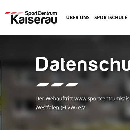
ÜBER UNS
SPORTSCHULE
Datenschu
Der Webauftritt www.sportcentrumkaise
Westfalen (FLVW) e.V.