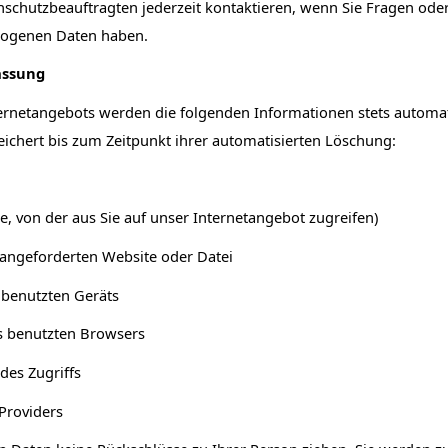
schutzbeauftragten jederzeit kontaktieren, wenn Sie Fragen ode
zogenen Daten haben.
assung
rnetangebots werden die folgenden Informationen stets automati
eichert bis zum Zeitpunkt ihrer automatisierten Löschung:
te, von der aus Sie auf unser Internetangebot zugreifen)
ngeforderten Website oder Datei
 benutzten Geräts
s benutzten Browsers
des Zugriffs
Providers