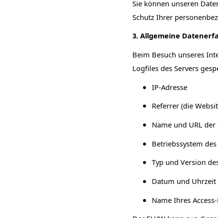
Sie können unseren Daten
Schutz Ihrer personenbe
3. Allgemeine Datenerf
Beim Besuch unseres Inte
Logfiles des Servers gesp
IP-Adresse
Referrer (die Websi
Name und URL der a
Betriebssystem des
Typ und Version de
Datum und Uhrzeit 
Name Ihres Access-