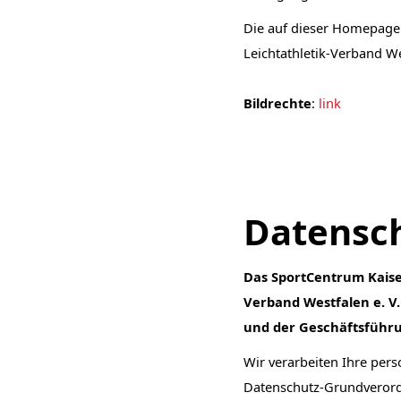
Die auf dieser Homepage 
Leichtathletik-Verband We
Bildrechte
:
link
Datensc
Das SportCentrum Kaise
Verband Westfalen e. V.
und der Geschäftsführu
Wir verarbeiten Ihre pe
Datenschutz-Grundverord