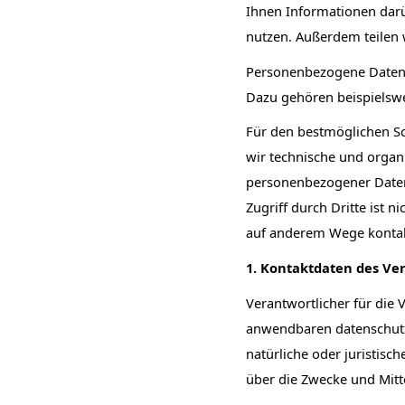
Ihnen Informationen dar
nutzen. Außerdem teilen
Personenbezogene Daten si
Dazu gehören beispielswe
Für den bestmöglichen S
wir technische und orga
personenbezogener Daten 
Zugriff durch Dritte ist 
auf anderem Wege konta
1. Kontaktdaten des Ve
Verantwortlicher für die
anwendbaren datenschutzr
natürliche oder juristisc
über die Zwecke und Mit